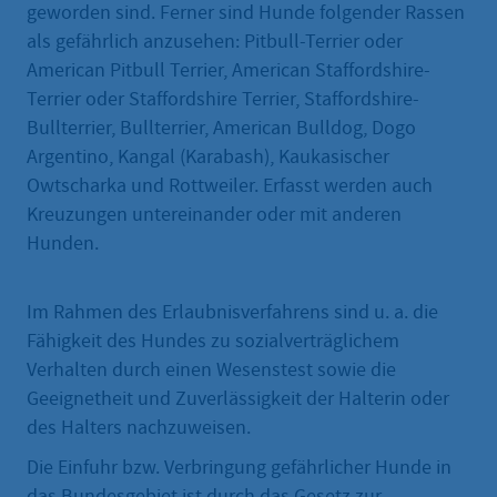
geworden sind. Ferner sind Hunde folgender Rassen
als gefährlich anzusehen: Pitbull-Terrier oder
American Pitbull Terrier, American Staffordshire-
Terrier oder Staffordshire Terrier, Staffordshire-
Bullterrier, Bullterrier, American Bulldog, Dogo
Argentino, Kangal (Karabash), Kaukasischer
Owtscharka und Rottweiler. Erfasst werden auch
Kreuzungen untereinander oder mit anderen
Hunden.
Im Rahmen des Erlaubnisverfahrens sind u. a. die
Fähigkeit des Hundes zu sozialverträglichem
Verhalten durch einen Wesenstest sowie die
Geeignetheit und Zuverlässigkeit der Halterin oder
des Halters nachzuweisen.
Die Einfuhr bzw. Verbringung gefährlicher Hunde in
das Bundesgebiet ist durch das Gesetz zur