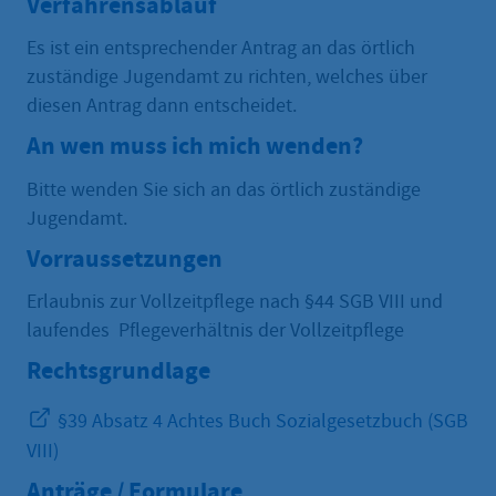
Verfahrensablauf
Es ist ein entsprechender Antrag an das örtlich
zuständige Jugendamt zu richten, welches über
diesen Antrag dann entscheidet.
An wen muss ich mich wenden?
Bitte wenden Sie sich an das örtlich zuständige
Jugendamt.
Vorraussetzungen
Erlaubnis zur Vollzeitpflege nach §44 SGB VIII und
laufendes Pflegeverhältnis der Vollzeitpflege
Rechtsgrundlage
§39 Absatz 4 Achtes Buch Sozialgesetzbuch (SGB
VIII)
Anträge / Formulare