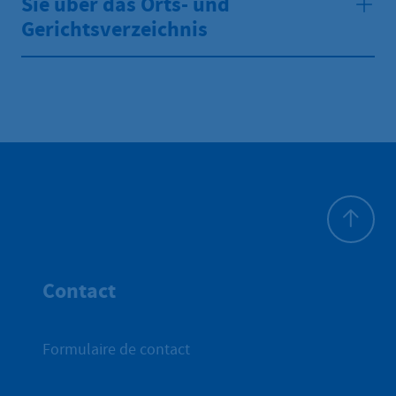
Sie über das Orts- und
Gerichtsverzeichnis
Haut de p
Contact
Formulaire de contact