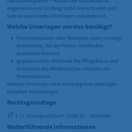
Familienmitglieder + Kosten der Unterkunft in
angemessenem Umfang) nicht überschreitet und
kein ausreichendes Vermögen vorhanden ist.
Welche Unterlagen werden benötigt?
Personalausweis oder Reisepass (oder sonstige
Dokumente, die die Person zweifelsfrei
ausweisen können)
gegebenenfalls Bescheid der Pflegekasse und
Gutachten des Medizinischen Dienstes der
Krankenkassen
Weitere Unterlagen sind abhängig vom jeweiligen
Einzelfall mitzubringen.
Rechtsgrundlage
§ 71 Sozialgesetzbuch (SGB) XII - Altenhilfe
Weiterführende Informationen