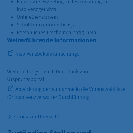
Formulare: Fragebogen des zuständigen
Insolvenzgerichts
OnlineDienst: nein
Schriftform erforderlich: ja
Persönliches Erscheinen nötig: nein
Weiterführende Informationen
Insolvenzbekanntmachungen
Weiterleitungsdienst: Deep-Link zum
Ursprungsportal
Abwicklung der Aufnahme in die Vorauswahlliste
für Insolvenzverwalter Durchführung
zurück zur Übersicht