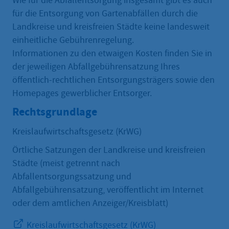
Wie für die Abfallentsorgung insgesamt gibt es auch
für die Entsorgung von Gartenabfällen durch die
Landkreise und kreisfreien Städte keine landesweit
einheitliche Gebührenregelung.
Informationen zu den etwaigen Kosten finden Sie in
der jeweiligen Abfallgebührensatzung Ihres
öffentlich-rechtlichen Entsorgungsträgers sowie den
Homepages gewerblicher Entsorger.
Rechtsgrundlage
Kreislaufwirtschaftsgesetz (KrWG)
Örtliche Satzungen der Landkreise und kreisfreien
Städte (meist getrennt nach
Abfallentsorgungssatzung und
Abfallgebührensatzung, veröffentlicht im Internet
oder dem amtlichen Anzeiger/Kreisblatt)
Kreislaufwirtschaftsgesetz (KrWG)