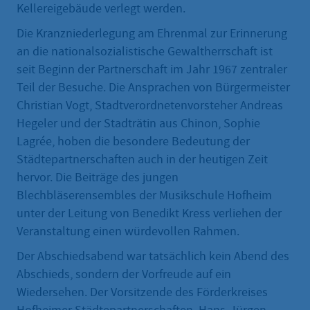
Kellereigebäude verlegt werden.
Die Kranzniederlegung am Ehrenmal zur Erinnerung
an die nationalsozialistische Gewaltherrschaft ist
seit Beginn der Partnerschaft im Jahr 1967 zentraler
Teil der Besuche. Die Ansprachen von Bürgermeister
Christian Vogt, Stadtverordnetenvorsteher Andreas
Hegeler und der Stadträtin aus Chinon, Sophie
Lagrée, hoben die besondere Bedeutung der
Städtepartnerschaften auch in der heutigen Zeit
hervor. Die Beiträge des jungen
Blechbläserensembles der Musikschule Hofheim
unter der Leitung von Benedikt Kress verliehen der
Veranstaltung einen würdevollen Rahmen.
Der Abschiedsabend war tatsächlich kein Abend des
Abschieds, sondern der Vorfreude auf ein
Wiedersehen. Der Vorsitzende des Förderkreises