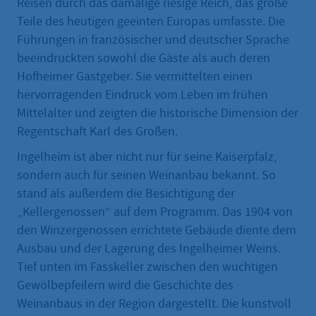
Reisen durch das damalige riesige Reich, das große
Teile des heutigen geeinten Europas umfasste. Die
Führungen in französischer und deutscher Sprache
beeindruckten sowohl die Gäste als auch deren
Hofheimer Gastgeber. Sie vermittelten einen
hervorragenden Eindruck vom Leben im frühen
Mittelalter und zeigten die historische Dimension der
Regentschaft Karl des Großen.
Ingelheim ist aber nicht nur für seine Kaiserpfalz,
sondern auch für seinen Weinanbau bekannt. So
stand als außerdem die Besichtigung der
„Kellergenossen“ auf dem Programm. Das 1904 von
den Winzergenossen errichtete Gebäude diente dem
Ausbau und der Lagerung des Ingelheimer Weins.
Tief unten im Fasskeller zwischen den wuchtigen
Gewölbepfeilern wird die Geschichte des
Weinanbaus in der Region dargestellt. Die kunstvoll