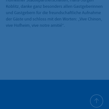
Hofheimer Städtepartnerschaften, Hans-Jürgen
Koblitz, danke ganz besonders allen Gastgeberinnen
und Gastgebern für die freundschaftliche Aufnahme
der Gäste und schloss mit den Worten: „Vive Chinon,
vive Hofheim, vive notre amitié“.