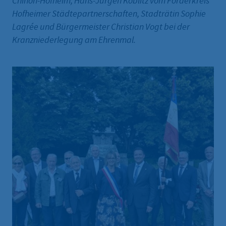
Chinon-Hofheim, Hans-Jürgen Koblitz vom Förderkreis
Hofheimer Städtepartnerschaften, Stadträtin Sophie
Lagrée und Bürgermeister Christian Vogt bei der
Kranzniederlegung am Ehrenmal.