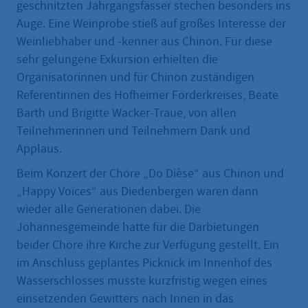
geschnitzten Jahrgangsfässer stechen besonders ins
Auge. Eine Weinprobe stieß auf großes Interesse der
Weinliebhaber und -kenner aus Chinon. Für diese
sehr gelungene Exkursion erhielten die
Organisatorinnen und für Chinon zuständigen
Referentinnen des Hofheimer Förderkreises, Beate
Barth und Brigitte Wacker-Traue, von allen
Teilnehmerinnen und Teilnehmern Dank und
Applaus.
Beim Konzert der Chöre „Do Dièse“ aus Chinon und
„Happy Voices“ aus Diedenbergen waren dann
wieder alle Generationen dabei. Die
Johannesgemeinde hatte für die Darbietungen
beider Chöre ihre Kirche zur Verfügung gestellt. Ein
im Anschluss geplantes Picknick im Innenhof des
Wasserschlosses musste kurzfristig wegen eines
einsetzenden Gewitters nach Innen in das