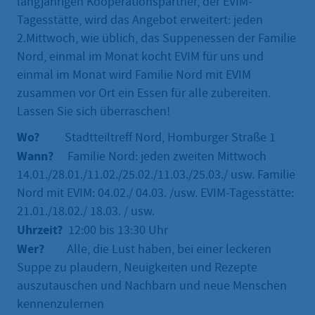
langjährigen Kooperationspartner, der EVIM-
Tagesstätte, wird das Angebot erweitert: jeden
2.Mittwoch, wie üblich, das Suppenessen der Familie
Nord, einmal im Monat kocht EVIM für uns und
einmal im Monat wird Familie Nord mit EVIM
zusammen vor Ort ein Essen für alle zubereiten.
Lassen Sie sich überraschen!
Wo?
Stadtteiltreff Nord, Homburger Straße 1
Wann?
Familie Nord: jeden zweiten Mittwoch
14.01./28.01./11.02./25.02./11.03./25.03./ usw. Familie
Nord mit EVIM: 04.02./ 04.03. /usw. EVIM-Tagesstätte:
21.01./18.02./ 18.03. / usw.
Uhrzeit?
12:00 bis 13:30 Uhr
Wer?
Alle, die Lust haben, bei einer leckeren
Suppe zu plaudern, Neuigkeiten und Rezepte
auszutauschen und Nachbarn und neue Menschen
kennenzulernen