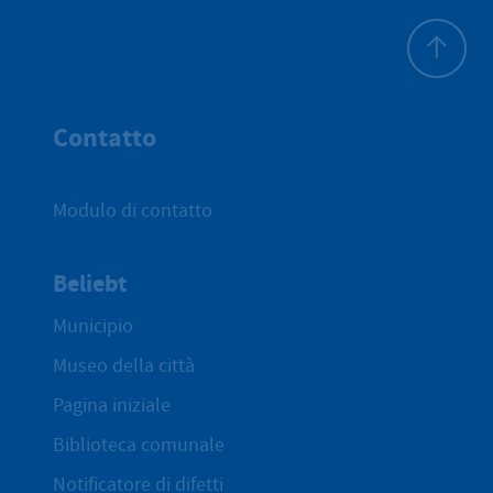
All'inizio 
Contatto
Modulo di contatto
Beliebt
Municipio
Museo della città
Pagina iniziale
Biblioteca comunale
Notificatore di difetti