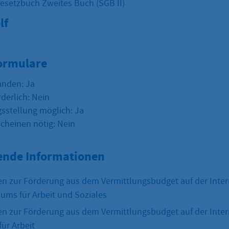
gesetzbuch Zweites Buch (SGB II)
lf
Formulare
anden: Ja
rderlich: Nein
sstellung möglich: Ja
scheinen nötig: Nein
ende Informationen
n zur Förderung aus dem Vermittlungsbudget auf der Inter
ums für Arbeit und Soziales
n zur Förderung aus dem Vermittlungsbudget auf der Inter
ür Arbeit