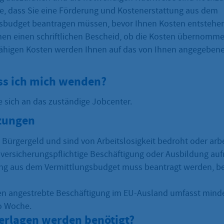
e, dass Sie eine Förderung und Kostenerstattung aus dem
sbudget beantragen müssen, bevor Ihnen Kosten entstehen
n einen schriftlichen Bescheid, ob die Kosten übernomm
fähigen Kosten werden Ihnen auf das von Ihnen angegeben
s ich mich wenden?
e sich an das zuständige Jobcenter.
zungen
n Bürgergeld und sind von Arbeitslosigkeit bedroht oder arb
 versicherungspflichtige Beschäftigung oder Ausbildung a
ng aus dem Vermittlungsbudget muss beantragt werden, be
en angestrebte Beschäftigung im EU-Ausland umfasst mind
o Woche.
erlagen werden benötigt?