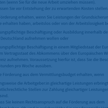
n (wenn Sie für die neue Arbeit umziehen müssen).
ssen Sie vor Entstehung der zu erwartenden Kosten stellen
Förderung erhalten, wenn Sie Leistungen der Grundsicherun
 erhalten haben, arbeitslos oder von der Arbeitslosigkeit 
rungspflichtige Beschäftigung oder Ausbildung innerhalb de
 Deutschland aufnehmen wollen oder
rungspflichtige Beschäftigung in einem Mitgliedstaat der E
em Vertragsstaat des Abkommens über den Europäischen W
eiz aufnehmen. Voraussetzung hierfür ist, dass Sie die Bes
Stunden pro Woche ausüben.
e Förderung aus dem Vermittlungsbudget erhalten, wenn
ngsweise die Arbeitgeber:in gleichartige Leistungen erbring
tlichrechtliche Stellen zur Zahlung gleichartiger Leistunge
sind.
ass Sie keinen Rechtsanspruch auf die Förderung aus dem