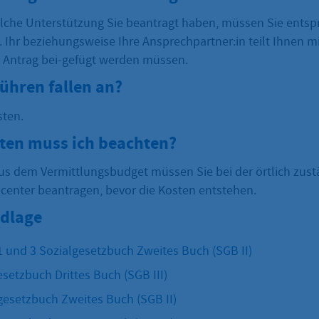
che Unterstützung Sie beantragt haben, müssen Sie ents
 Ihr beziehungsweise Ihre Ansprechpartner:in teilt Ihnen m
 Antrag bei-gefügt werden müssen.
ühren fallen an?
sten.
sten muss ich beachten?
us dem Vermittlungsbudget müssen Sie bei der örtlich zus
center beantragen, bevor die Kosten entstehen.
dlage
1 und 3 Sozialgesetzbuch Zweites Buch (SGB II)
setzbuch Drittes Buch (SGB III)
gesetzbuch Zweites Buch (SGB II)