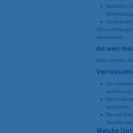
Beachten Si
Vermittlung
Sie bekomme
Die erstattungs
überwiesen.
An wen mus
Bitte wenden Si
Vorrausset
Sie erhalte
wollen eine
Die Förderu
entstehen.
Die von Ihn
Stunden pr
Welche Unt