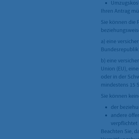
Umzugskoste
Ihren Antrag mü
Sie können die 
beziehungsweise
a) eine versiche
Bundesrepublik
b) eine versiche
Union (EU), ein
oder in der Schw
mindestens 15 
Sie können kein
der beziehu
andere öffen
verpflichtet 
Beachten Sie, d