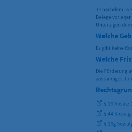
Je nachdem, wel
Belege vorlegen.
Unterlagen dem
Welche Geb
Es gibt keine Ko
Welche Fri
Die Förderung a
zuständiges Job
Rechtsgrun
§ 16 Absatz 
§ 44 Sozialge
§ 16g Sozial