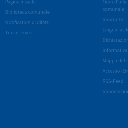
Pagina iniziale
Orari d'uffi
comunale
Biblioteca comunale
Impronta
Notificatore di difetti
Lingua facil
Trova servizi
Dichiarazion
Informativa 
Mappa del s
Accesso (Ex
RSS-Feed
Impostazion