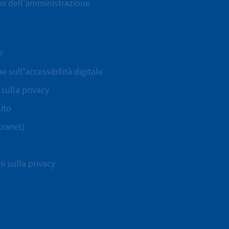
cio dell'amministrazione
e
e sull'accessibilità digitale
sulla privacy
ito
tranet)
i sulla privacy