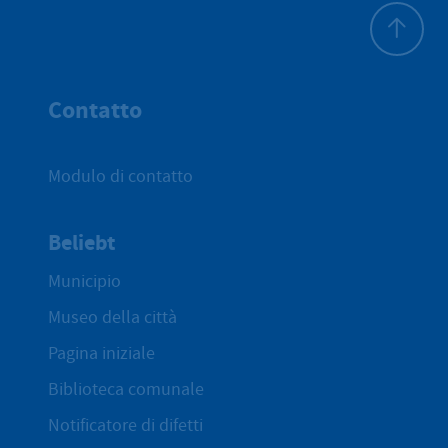
All'inizio 
Contatto
Modulo di contatto
Beliebt
Municipio
Museo della città
Pagina iniziale
Biblioteca comunale
Notificatore di difetti