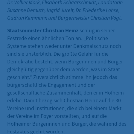
Dr. Volker Mork, Elisabeth Schaarschmidt, Laudatorin
Susanne Demuth, Ingrid Jureit, Dr. Friederike Lohse,
Gudrun Kemmann und Bürgermeister Christian Vogt.
Staatsminister Christian Heinz
schlug in seiner
Festrede einen ähnlichen Ton an: „Politische
Systeme stehen weder unter Denkmalschutz noch
sind sie unsterblich. Die größte Gefahr für die
Demokratie besteht, wenn Bürgerinnen und Bürger
gleichgültig gegenüber dem werden, was im Staat
geschieht.“ Zuversichtlich stimme ihn jedoch das
bürgerschaftliche Engagement und der
gesellschaftliche Zusammenhalt, den er in Hofheim
erlebe. Damit bezog sich Christian Heinz auf die 30
Vereine und Institutionen, die sich bei einem Markt
der Vereine im Foyer vorstellten, und auf die
Hofheimer Bürgerinnen und Bürger, die während des
Festaktes geehrt wurden.