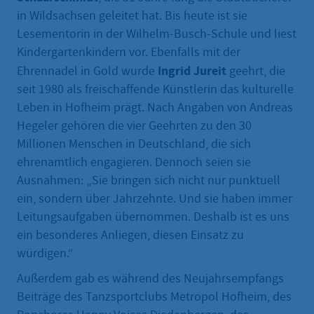
in Wildsachsen geleitet hat. Bis heute ist sie
Lesementorin in der Wilhelm-Busch-Schule und liest
Kindergartenkindern vor. Ebenfalls mit der
Ingrid Jureit
Ehrennadel in Gold wurde
geehrt, die
seit 1980 als freischaffende Künstlerin das kulturelle
Leben in Hofheim prägt. Nach Angaben von Andreas
Hegeler gehören die vier Geehrten zu den 30
Millionen Menschen in Deutschland, die sich
ehrenamtlich engagieren. Dennoch seien sie
Ausnahmen: „Sie bringen sich nicht nur punktuell
ein, sondern über Jahrzehnte. Und sie haben immer
Leitungsaufgaben übernommen. Deshalb ist es uns
ein besonderes Anliegen, diesen Einsatz zu
würdigen.“
Außerdem gab es während des Neujahrsempfangs
Beiträge des Tanzsportclubs Metropol Hofheim, des