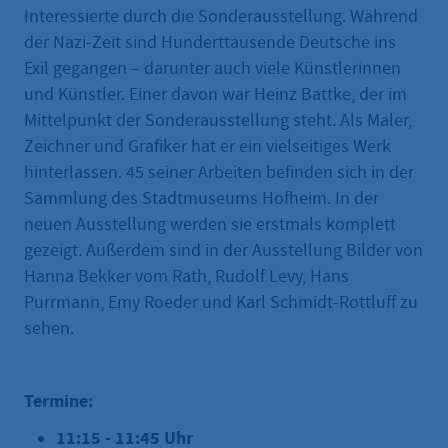
Interessierte durch die Sonderausstellung. Während
der Nazi-Zeit sind Hunderttausende Deutsche ins
Exil gegangen – darunter auch viele Künstlerinnen
und Künstler. Einer davon war Heinz Battke, der im
Mittelpunkt der Sonderausstellung steht. Als Maler,
Zeichner und Grafiker hat er ein vielseitiges Werk
hinterlassen. 45 seiner Arbeiten befinden sich in der
Sammlung des Stadtmuseums Hofheim. In der
neuen Ausstellung werden sie erstmals komplett
gezeigt. Außerdem sind in der Ausstellung Bilder von
Hanna Bekker vom Rath, Rudolf Levy, Hans
Purrmann, Emy Roeder und Karl Schmidt-Rottluff zu
sehen.
Termine:
11:15 - 11:45 Uhr