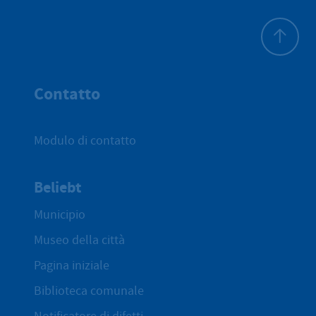
All'inizio 
Contatto
Modulo di contatto
Beliebt
Municipio
Museo della città
Pagina iniziale
Biblioteca comunale