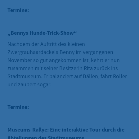
Termine:
„Bennys Hunde-Trick-Show“
Nachdem der Auftritt des kleinen
Zwergrauhaardackels Benny im vergangenen
November so gut angekommen ist, kehrt er nun
zusammen mit seiner Besitzerin Rita zurück ins
Stadtmuseum. Er balanciert auf Bällen, fährt Roller
und zaubert sogar.
Termine:
Museums-Rallye: Eine interaktive Tour durch die
Abteilungen des Stadtmuseums