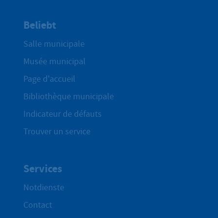
Beliebt
Salle municipale
Musée municipal
Page d'accueil
Bibliothèque municipale
Indicateur de défauts
Trouver un service
Services
Notdienste
Contact