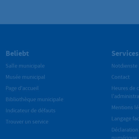
Beliebt
Services
Salle municipale
Notdienste
Musée municipal
Contact
Page d'accueil
Heures de c
l'administr
Bibliothèque municipale
Mentions lé
Indicateur de défauts
Langage fac
Trouver un service
Déclaration 
numérique