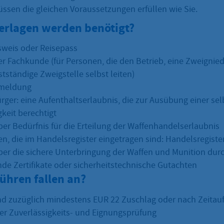
üssen die gleichen Voraussetzungen erfüllen wie Sie.
erlagen werden benötigt?
weis oder Reisepass
r Fachkunde (für Personen, die den Betrieb, eine Zweignie
tständige Zweigstelle selbst leiten)
meldung
rger: eine Aufenthaltserlaubnis, die zur Ausübung einer se
keit berechtigt
er Bedürfnis für die Erteilung der Waffenhandelserlaubnis
, die im Handelsregister eingetragen sind: Handelsregist
er die sichere Unterbringung der Waffen und Munition dur
de Zertifikate oder sicherheitstechnische Gutachten
ühren fallen an?
d zuzüglich mindestens EUR 22 Zuschlag oder nach Zeitau
r Zuverlässigkeits- und Eignungsprüfung