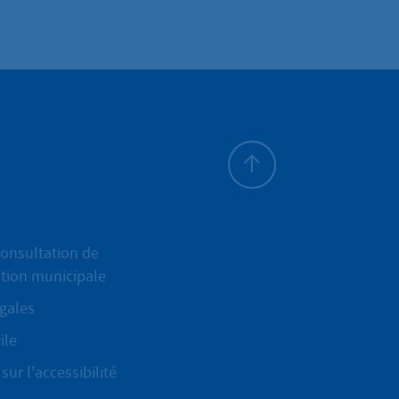
Haut de page
onsultation de
ation municipale
gales
ile
sur l'accessibilité