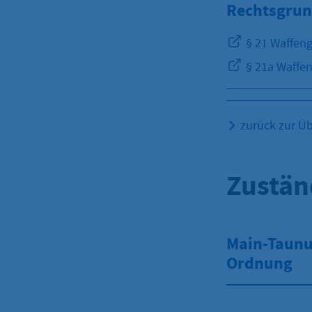
Rechtsgrun
§ 21 Waffeng
§ 21a Waffen
zurück zur Üb
Zustän
Main-Taunus
Ordnung