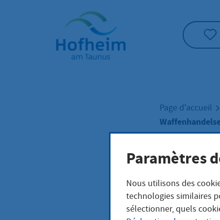
Accueil"
Page d'accueil
Waffenhandelse
Paramètres d
Waff
Nous utilisons des cookie
technologies similaires p
sélectionner, quels cooki