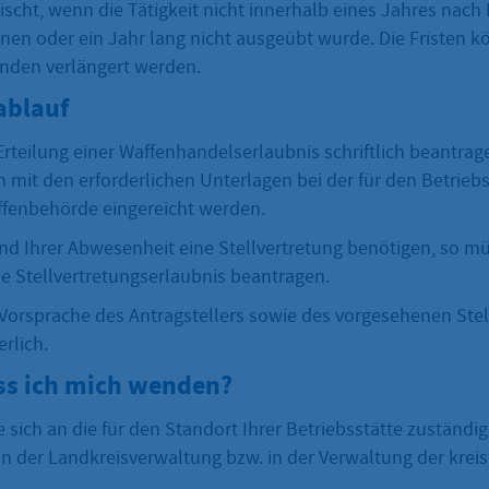
lischt, wenn die Tätigkeit nicht innerhalb eines Jahres nach 
nen oder ein Jahr lang nicht ausgeübt wurde. Die Fristen 
nden verlängert werden.
ablauf
rteilung einer Waffenhandelserlaubnis schriftlich beantrag
it den erforderlichen Unterlagen bei der für den Betriebs
fenbehörde eingereicht werden.
d Ihrer Abwesenheit eine Stellvertretung benötigen, so mü
ne Stellvertretungserlaubnis beantragen.
Vorsprache des Antragstellers sowie des vorgesehenen Stellv
erlich.
s ich mich wenden?
 sich an die für den Standort Ihrer Betriebsstätte zuständi
n der Landkreisverwaltung bzw. in der Verwaltung der kreisf