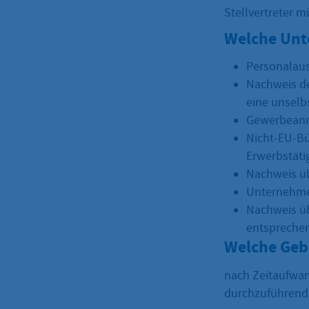
Stellvertreter m
Welche Unt
Personalaus
Nachweis de
eine unselbs
Gewerbean
Nicht-EU-Bü
Erwerbstätig
Nachweis üb
Unternehmen
Nachweis üb
entsprechen
Welche Geb
nach Zeitaufwan
durchzuführende