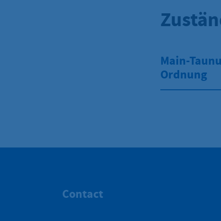
Zustän
Main-Taunus
Ordnung
Contact