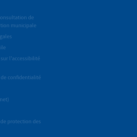
onsultation de
ation municipale
gales
ile
sur l'accessibilité
de confidentialité
net)
de protection des