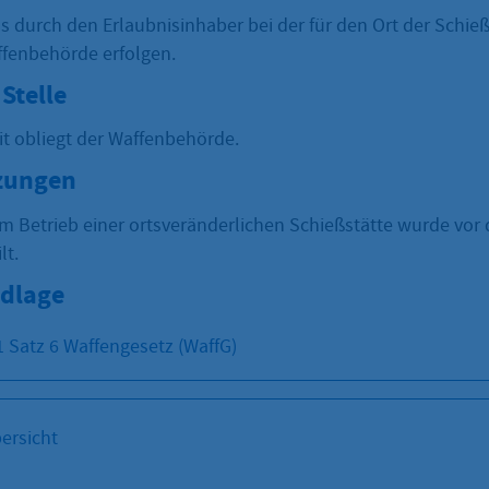
s durch den Erlaubnisinhaber bei der für den Ort der Schieß
fenbehörde erfolgen.
Stelle
it obliegt der Waffenbehörde.
zungen
um Betrieb einer ortsveränderlichen Schießstätte wurde vor 
ilt.
dlage
1 Satz 6 Waffengesetz (WaffG)
ersicht