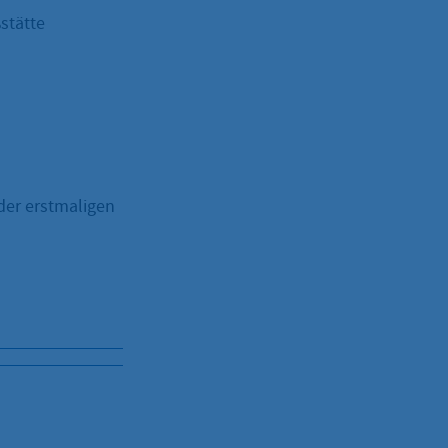
stätte
der erstmaligen