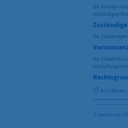
Die Anzeige mus
zuständigen Waf
Zuständige 
Die Zuständigke
Vorrausset
Die Erlaubnis z
Aufstellung erte
Rechtsgrun
§ 27 Absatz 
zurück zur Üb