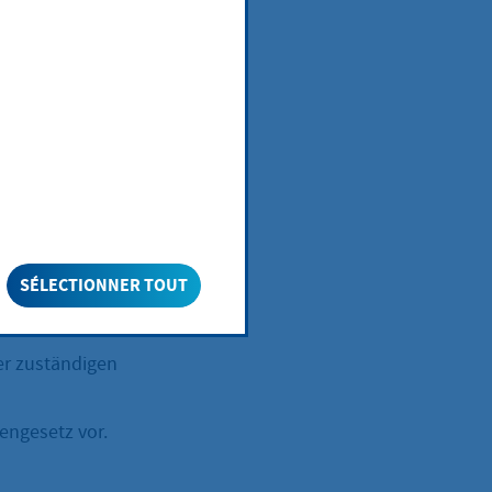
er beenden,
SÉLECTIONNER TOUT
er zuständigen
fengesetz vor.