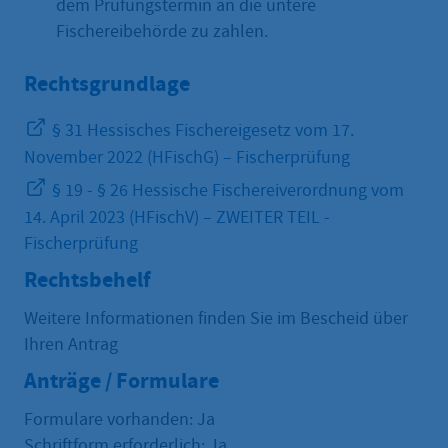
dem Prüfungstermin an die untere
Fischereibehörde zu zahlen.
Rechtsgrundlage
§ 31 Hessisches Fischereigesetz vom 17.
November 2022 (HFischG) – Fischerprüfung
§ 19 - § 26 Hessische Fischereiverordnung vom
14. April 2023 (HFischV) – ZWEITER TEIL -
Fischerprüfung
Rechtsbehelf
Weitere Informationen finden Sie im Bescheid über
Ihren Antrag
Anträge / Formulare
Formulare vorhanden: Ja
Schriftform erforderlich: Ja