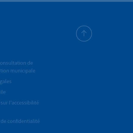
Haut de page
onsultation de
ation municipale
gales
ile
sur l'accessibilité
de confidentialité