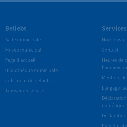
Beliebt
Services
Salle municipale
Notdienste
Musée municipal
Contact
Page d'accueil
Heures de c
l'administr
Bibliothèque municipale
Mentions lé
Indicateur de défauts
Langage fac
Trouver un service
Déclaration 
numérique
Déclaration 
Plan du site