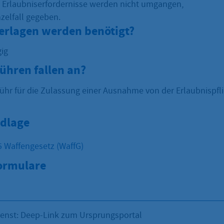
Erlaubniserfordernisse werden nicht umgangen,
inzelfall gegeben.
erlagen werden benötigt?
gig
ühren fallen an?
hr für die Zulassung einer Ausnahme von der Erlaubnispfli
dlage
5 Waffengesetz (WaffG)
Formulare
ienst: Deep-Link zum Ursprungsportal