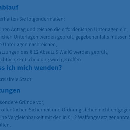
ablauf
erhalten Sie folgendermaßen:
einen Antrag und reichen die erforderlichen Unterlagen ein,
rlichen Unterlagen werden geprüft, gegebenenfalls müssen 
he Unterlagen nachreichen,
etzungen des § 12 Absatz 5 WaffG werden geprüft,
echtliche Entscheidung wird getroffen.
s ich mich wenden?
reisfreie Stadt
zungen
esondere Gründe vor,
 öffentlichen Sicherheit und Ordnung stehen nicht entgege
eine Vergleichbarkeit mit den in § 12 Waffengesetz genannt
llen,