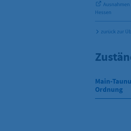
Ausnahmen fü
Hessen
zurück zur Üb
Zustän
Main-Taunus
Ordnung