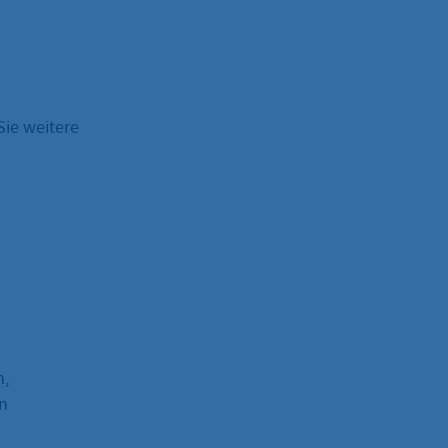
Sie weitere
n,
en