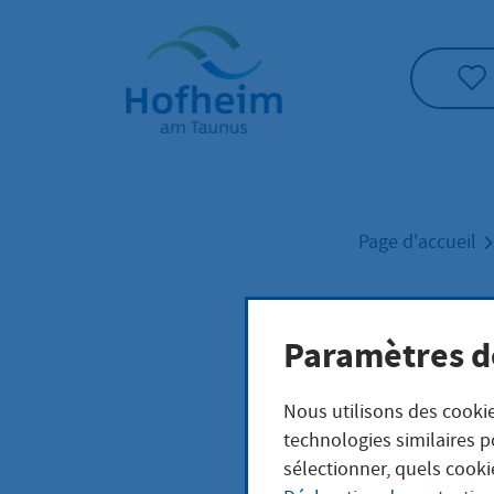
Accueil"
Page d'accueil
Kfz:
Paramètres d
Nous utilisons des cookie
technologies similaires p
sélectionner, quels cooki
Leistungsb