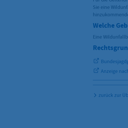
Sie eine Wildunf
hinzukommende
Welche Geb
Eine Wildunfallb
Rechtsgrun
Bundesjagdg
Anzeige nach
zurück zur Üb