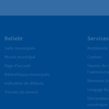
Beliebt
Services
Salle municipale
Notdienste
Musée municipal
Contact
Page d'accueil
Heures de c
l'administr
Bibliothèque municipale
Mentions lé
Indicateur de défauts
Langage fac
Trouver un service
Déclaration 
numérique