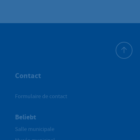
Haut de p
Contact
Formulaire de contact
Beliebt
Salle municipale