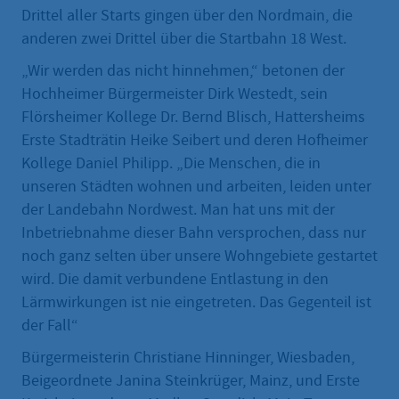
Drittel aller Starts gingen über den Nordmain, die
anderen zwei Drittel über die Startbahn 18 West.
„Wir werden das nicht hinnehmen,“ betonen der
Hochheimer Bürgermeister Dirk Westedt, sein
Flörsheimer Kollege Dr. Bernd Blisch, Hattersheims
Erste Stadträtin Heike Seibert und deren Hofheimer
Kollege Daniel Philipp. „Die Menschen, die in
unseren Städten wohnen und arbeiten, leiden unter
der Landebahn Nordwest. Man hat uns mit der
Inbetriebnahme dieser Bahn versprochen, dass nur
noch ganz selten über unsere Wohngebiete gestartet
wird. Die damit verbundene Entlastung in den
Lärmwirkungen ist nie eingetreten. Das Gegenteil ist
der Fall“
Bürgermeisterin Christiane Hinninger, Wiesbaden,
Beigeordnete Janina Steinkrüger, Mainz, und Erste