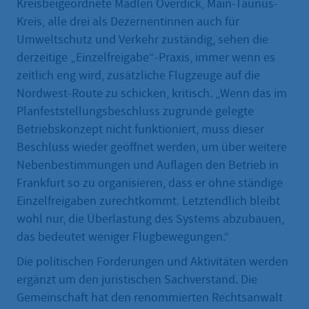
Kreisbeigeordnete Madlen Overdick, Main-Taunus-
Kreis, alle drei als Dezernentinnen auch für
Umweltschutz und Verkehr zuständig, sehen die
derzeitige „Einzelfreigabe“-Praxis, immer wenn es
zeitlich eng wird, zusätzliche Flugzeuge auf die
Nordwest-Route zu schicken, kritisch. „Wenn das im
Planfeststellungsbeschluss zugrunde gelegte
Betriebskonzept nicht funktioniert, muss dieser
Beschluss wieder geöffnet werden, um über weitere
Nebenbestimmungen und Auflagen den Betrieb in
Frankfurt so zu organisieren, dass er ohne ständige
Einzelfreigaben zurechtkommt. Letztendlich bleibt
wohl nur, die Überlastung des Systems abzubauen,
das bedeutet weniger Flugbewegungen.“
Die politischen Forderungen und Aktivitäten werden
ergänzt um den juristischen Sachverstand. Die
Gemeinschaft hat den renommierten Rechtsanwalt