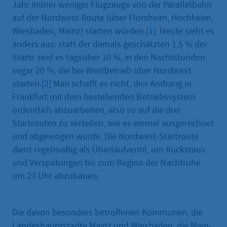
Jahr immer weniger Flugzeuge von der Parallelbahn
auf der Nordwest-Route (über Flörsheim, Hochheim,
Wiesbaden, Mainz) starten würden.
[1]
Heute sieht es
anders aus: statt der damals geschätzten 1,5 % der
Starts sind es tagsüber 10 %, in den Nachtstunden
sogar 20 %, die bei Westbetrieb über Nordwest
starten.
[2]
Man schafft es nicht, den Andrang in
Frankfurt mit dem bestehenden Betriebssystem
ordentlich abzuarbeiten, also so auf die drei
Startrouten zu verteilen, wie es einmal ausgerechnet
und abgewogen wurde. Die Nordwest-Startroute
dient regelmäßig als Überlaufventil, um Rückstaus
und Verspätungen bis zum Beginn der Nachtruhe
um 23 Uhr abzubauen.
Die davon besonders betroffenen Kommunen, die
Landeshauptstädte Mainz und Wiesbaden, die Main-