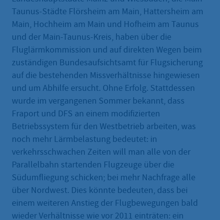
Taunus-Städte Flörsheim am Main, Hattersheim am
Main, Hochheim am Main und Hofheim am Taunus
und der Main-Taunus-Kreis, haben über die
Fluglärmkommission und auf direkten Wegen beim
zuständigen Bundesaufsichtsamt für Flugsicherung
auf die bestehenden Missverhältnisse hingewiesen
und um Abhilfe ersucht. Ohne Erfolg. Stattdessen
wurde im vergangenen Sommer bekannt, dass
Fraport und DFS an einem modifizierten
Betriebssystem für den Westbetrieb arbeiten, was
noch mehr Lärmbelastung bedeutet: in
verkehrsschwachen Zeiten will man alle von der
Parallelbahn startenden Flugzeuge über die
Südumfliegung schicken; bei mehr Nachfrage alle
über Nordwest. Dies könnte bedeuten, dass bei
einem weiteren Anstieg der Flugbewegungen bald
wieder Verhältnisse wie vor 2011 einträten: ein