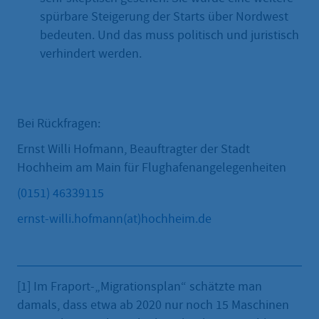
spürbare Steigerung der Starts über Nordwest
bedeuten. Und das muss politisch und juristisch
verhindert werden.
Bei Rückfragen:
Ernst Willi Hofmann, Beauftragter der Stadt
Hochheim am Main für Flughafenangelegenheiten
(0151) 46339115
ernst-willi.hofmann(at)hochheim.de
[1] Im Fraport-„Migrationsplan“ schätzte man
damals, dass etwa ab 2020 nur noch 15 Maschinen