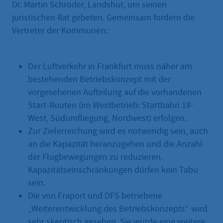
Dr. Martin Schröder, Landshut, um seinen
juristischen Rat gebeten. Gemeinsam fordern die
Vertreter der Kommunen:
Der Luftverkehr in Frankfurt muss näher am
bestehenden Betriebskonzept mit der
vorgesehenen Aufteilung auf die vorhandenen
Start-Routen (im Westbetrieb: Startbahn 18-
West, Südumfliegung, Nordwest) erfolgen.
Zur Zielerreichung wird es notwendig sein, auch
an die Kapazität heranzugehen und die Anzahl
der Flugbewegungen zu reduzieren.
Kapazitätseinschränkungen dürfen kein Tabu
sein.
Die von Fraport und DFS betriebene
„Weiterentwicklung des Betriebskonzepts“ wird
sehr skeptisch gesehen. Sie würde eine weitere