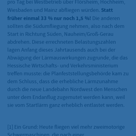
pro Tag bei Westbetrieb über Flörsheim, Hochheim,
Statt
Wiesbaden und Mainz abfliegen würden.
früher einmal 33 % nur noch 1,5 %!
Die anderen
sollten die Südumfliegung nehmen, also nach dem
Start in Richtung Süden, Nauheim/Groß-Gerau
abdrehen. Diese errechneten Belastungszahlen
lagen Anfang dieses Jahrtausends auch bei der
Abwägung der Lärmauswirkungen zugrunde, die das
Hessische Wirtschafts- und Verkehrsministerium
treffen musste: die Planfeststellungsbehörde kam zu
dem Schluss, dass die erhebliche Lärmzunahme
durch die neue Landebahn Nordwest den Menschen
unter dem Endanflug zugemutet werden kann, weil
sie vom Startlärm ganz erheblich entlastet werden.
[1] Ein Grund: Heute fliegen viel mehr zweimotorige
Schwermaschinen, die nach einer