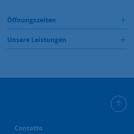
Öffnungszeiten
Unsere Leistungen
All'inizio 
Contatto