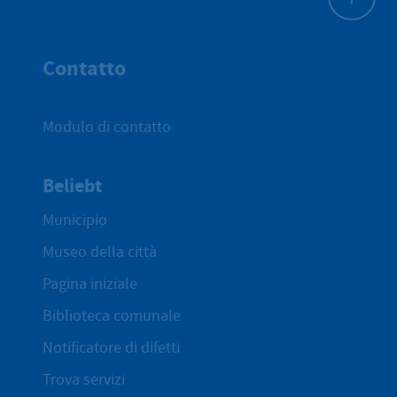
All'inizio 
Contatto
Modulo di contatto
Beliebt
Municipio
Museo della città
Pagina iniziale
Biblioteca comunale
Notificatore di difetti
Trova servizi