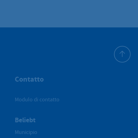
All'inizio 
Contatto
Modulo di contatto
Beliebt
Municipio