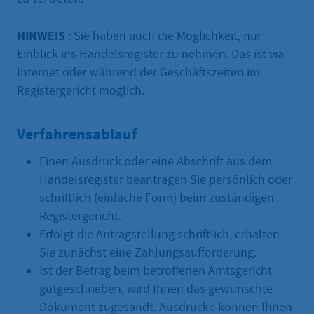
HINWEIS
: Sie haben auch die Möglichkeit, nur
Einblick ins Handelsregister zu nehmen. Das ist via
Internet oder während der Geschäftszeiten im
Registergericht möglich.
Verfahrensablauf
Einen Ausdruck oder eine Abschrift aus dem
Handelsregister beantragen Sie persönlich oder
schriftlich (einfache Form) beim zuständigen
Registergericht.
Erfolgt die Antragstellung schriftlich, erhalten
Sie zunächst eine Zahlungsaufforderung.
Ist der Betrag beim betroffenen Amtsgericht
gutgeschrieben, wird Ihnen das gewünschte
Dokument zugesandt. Ausdrucke können Ihnen