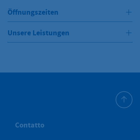
Öffnungszeiten
Unsere Leistungen
All'inizio 
Contatto