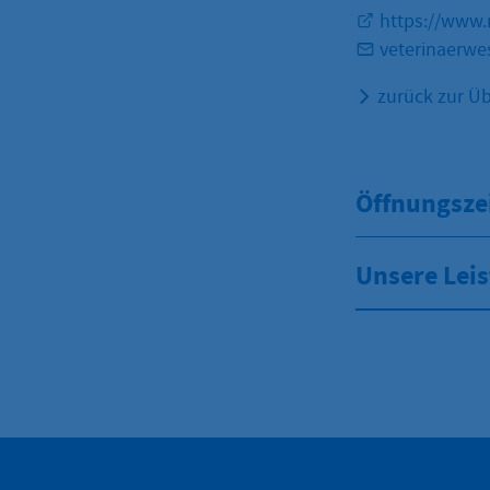
https://www.
veterinaerwe
zurück zur Üb
Öffnungsze
Unsere Lei