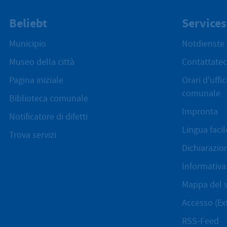
Beliebt
Services
Municipio
Notdienste
Museo della città
Contattatec
Pagina iniziale
Orari d'uffi
comunale
Biblioteca comunale
Impronta
Notificatore di difetti
Lingua facil
Trova servizi
Dichiarazion
Informativa 
Mappa del s
Accesso (Ex
RSS-Feed