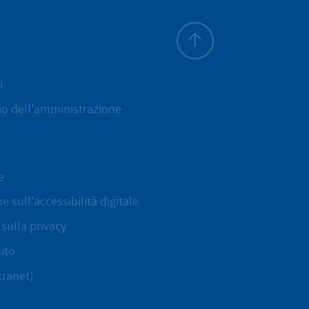
All'inizio della pagina
i
cio dell'amministrazione
e
e sull'accessibilità digitale
sulla privacy
ito
tranet)