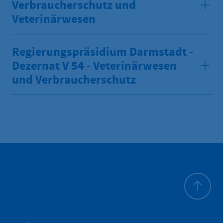
Verbraucherschutz und
Veterinärwesen
Regierungspräsidium Darmstadt -
Dezernat V 54 - Veterinärwesen
und Verbraucherschutz
All'inizio 