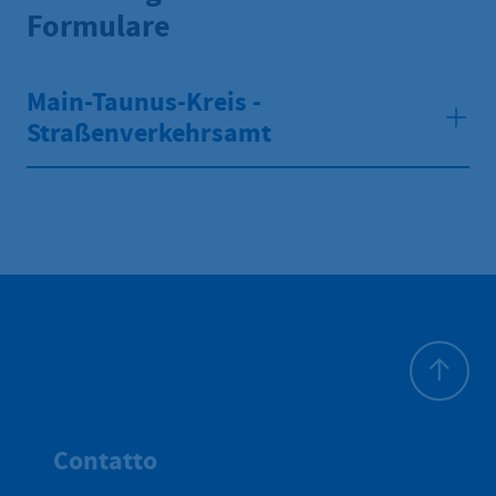
Formulare
Main-Taunus-Kreis -
Straßenverkehrsamt
All'inizio 
Contatto