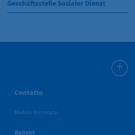
Geschäftsstelle Sozialer Dienst
All'inizio 
Contatto
Modulo di contatto
Beliebt