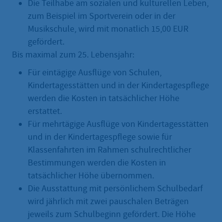
Die Teilhabe am sozialen und kulturellen Leben,
zum Beispiel im Sportverein oder in der
Musikschule, wird mit monatlich 15,00 EUR
gefördert.
Bis maximal zum 25. Lebensjahr:
Für eintägige Ausflüge von Schulen,
Kindertagesstätten und in der Kindertagespflege
werden die Kosten in tatsächlicher Höhe
erstattet.
Für mehrtägige Ausflüge von Kindertagesstätten
und in der Kindertagespflege sowie für
Klassenfahrten im Rahmen schulrechtlicher
Bestimmungen werden die Kosten in
tatsächlicher Höhe übernommen.
Die Ausstattung mit persönlichem Schulbedarf
wird jährlich mit zwei pauschalen Beträgen
jeweils zum Schulbeginn gefördert. Die Höhe