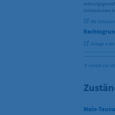
ordnungsgemäße
Umbaukosten bis
Kfz-Zulassu
Rechtsgrun
Anlage 4 der
zurück zur Üb
Zustän
Main-Taunu