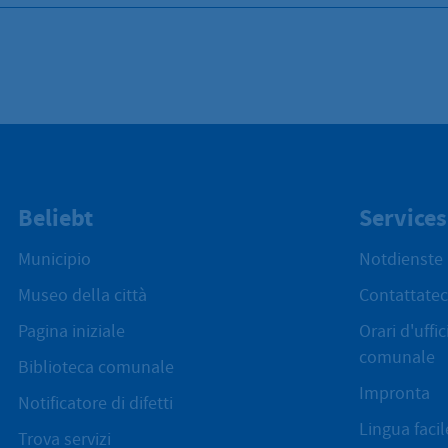
Beliebt
Services
Municipio
Notdienste
Museo della città
Contattatec
Pagina iniziale
Orari d'uffi
comunale
Biblioteca comunale
Impronta
Notificatore di difetti
Lingua facil
Trova servizi