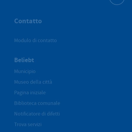
All'inizio 
Contatto
Modulo di contatto
Beliebt
Municipio
Museo della città
Pagina iniziale
Biblioteca comunale
Notificatore di difetti
Trova servizi