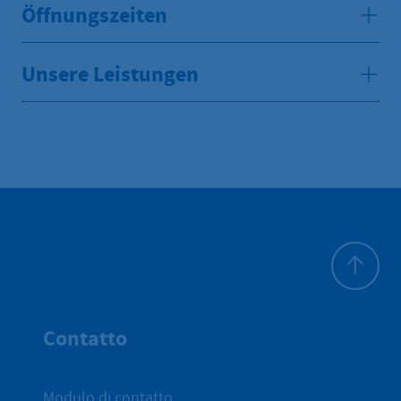
Öffnungszeiten
Unsere Leistungen
All'inizio 
Contatto
Modulo di contatto