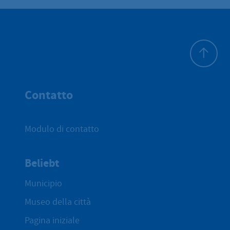
All'inizio 
Contatto
Modulo di contatto
Beliebt
Municipio
Museo della città
Pagina iniziale