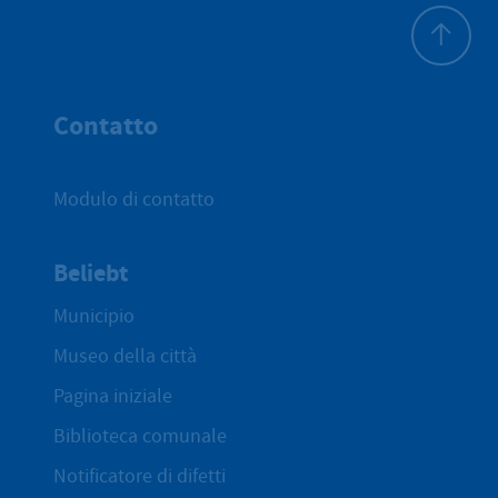
All'inizio 
Contatto
Modulo di contatto
Beliebt
Municipio
Museo della città
Pagina iniziale
Biblioteca comunale
Notificatore di difetti