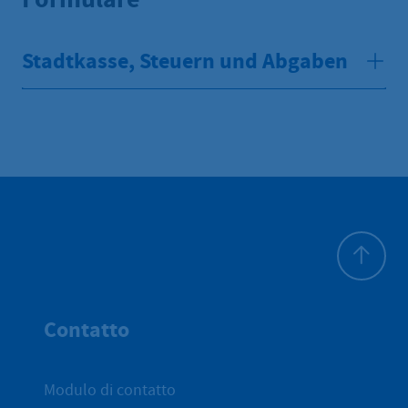
Stadtkasse, Steuern und Abgaben
All'inizio 
Contatto
Modulo di contatto