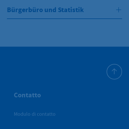
Bürgerbüro und Statistik
All'inizio 
Contatto
Modulo di contatto