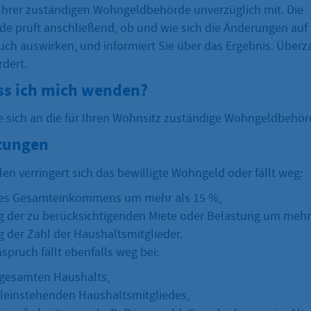
Ihrer zuständigen Wohngeldbehörde unverzüglich mit. Die
 prüft anschließend, ob und wie sich die Änderungen auf 
h auswirken, und informiert Sie über das Ergebnis. Über
rdert.
s ich mich wenden?
e sich an die für Ihren Wohnsitz zuständige Wohngeldbehör
zungen
len verringert sich das bewilligte Wohngeld oder fällt weg:
es Gesamteinkommens um mehr als 15 %,
g der zu berücksichtigenden Miete oder Belastung um mehr 
g der Zahl der Haushaltsmitglieder.
pruch fällt ebenfalls weg bei:
gesamten Haushalts,
lleinstehenden Haushaltsmitgliedes,