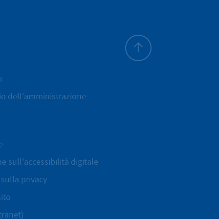
All'inizio della pagina
i
cio dell'amministrazione
e
e sull'accessibilità digitale
sulla privacy
ito
tranet)