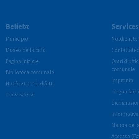
Beliebt
Services
Municipio
Notdienste
Museo della città
Contattatec
Pagina iniziale
Orari d'uffi
comunale
Biblioteca comunale
Impronta
Notificatore di difetti
Lingua facil
Trova servizi
Dichiarazion
Informativa 
Mappa del s
Accesso (Ex