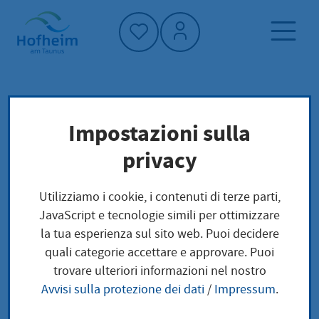
Home"
Pagina iniziale
Trova servizi
Impostazioni sulla
Preoccupazioni locali
privacy
Verkehrszeichen und Verkehrseinrichtungen
Utilizziamo i cookie, i contenuti di terze parti,
Verkehrszeichen und
JavaScript e tecnologie simili per ottimizzare
la tua esperienza sul sito web. Puoi decidere
Verkehrseinrichtunge
quali categorie accettare e approvare. Puoi
trovare ulteriori informazioni nel nostro
n
Avvisi sulla protezione dei dati
/
Impressum
.