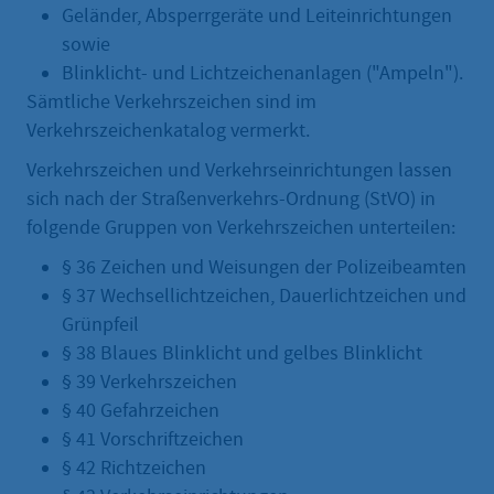
Geländer, Absperrgeräte und Leiteinrichtungen
sowie
Blinklicht- und Lichtzeichenanlagen ("Ampeln").
Sämtliche Verkehrszeichen sind im
Verkehrszeichenkatalog vermerkt.
Verkehrszeichen und Verkehrseinrichtungen lassen
sich nach der Straßenverkehrs-Ordnung (StVO) in
folgende Gruppen von Verkehrszeichen unterteilen:
§ 36 Zeichen und Weisungen der Polizeibeamten
§ 37 Wechsellichtzeichen, Dauerlichtzeichen und
Grünpfeil
§ 38 Blaues Blinklicht und gelbes Blinklicht
§ 39 Verkehrszeichen
§ 40 Gefahrzeichen
§ 41 Vorschriftzeichen
§ 42 Richtzeichen