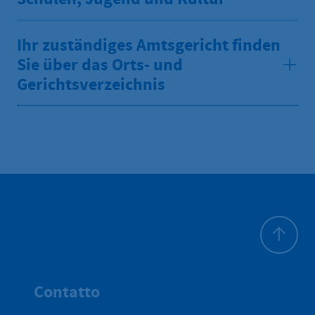
Ihr zuständiges Amtsgericht finden
Sie über das Orts- und
Gerichtsverzeichnis
All'inizio 
Contatto