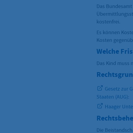
Das Bundesamt f
Übermittlungsst
kostenfrei.
Es können Koste
Kosten gegenübe
Welche Fri
Das Kind muss n
Rechtsgrun
Gesetz zur 
Staaten (AUG):
Haager Unte
Rechtsbehe
Die Beistandsch