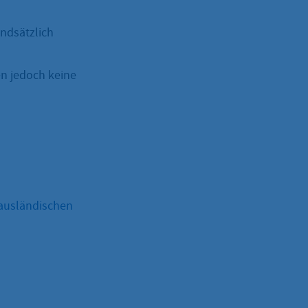
undsätzlich
en jedoch keine
ausländischen