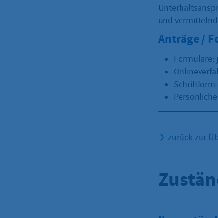
Unterhaltsanspr
und vermittelnd
Anträge / 
Formulare: 
Onlineverfa
Schriftform 
Persönliches
zurück zur Üb
Zustän