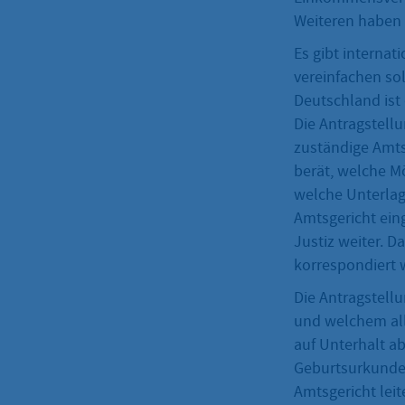
Weiteren haben 
Es gibt interna
vereinfachen so
Deutschland ist
Die Antragstell
zuständige Amts
berät, welche M
welche Unterlag
Amtsgericht ein
Justiz weiter. D
korrespondiert 
Die Antragstellu
und welchem all
auf Unterhalt ab
Geburtsurkunde I
Amtsgericht leit