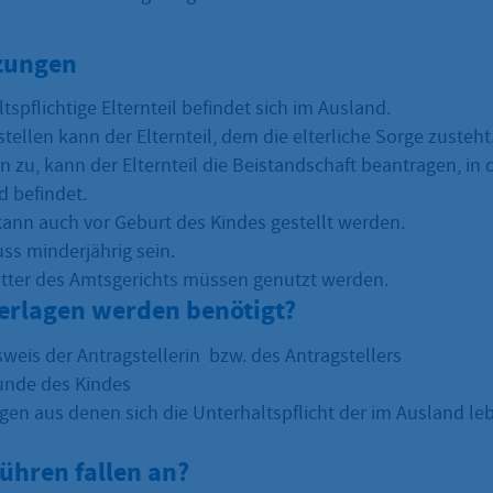
zungen
tspflichtige Elternteil befindet sich im Ausland.
tellen kann der Elternteil, dem die elterliche Sorge zusteht.
rn zu, kann der Elternteil die Beistandschaft beantragen, i
d befindet.
kann auch vor Geburt des Kindes gestellt werden.
ss minderjährig sein.
tter des Amtsgerichts müssen genutzt werden.
erlagen werden benötigt?
weis der Antragstellerin bzw. des Antragstellers
unde des Kindes
agen aus denen sich die Unterhaltspflicht der im Ausland l
ühren fallen an?