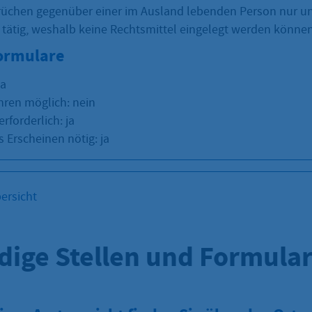
üchen gegenüber einer im Ausland lebenden Person nur u
 tätig, weshalb keine Rechtsmittel eingelegt werden können
Formulare
ja
hren möglich: nein
erforderlich: ja
 Erscheinen nötig: ja
ersicht
dige Stellen und Formula