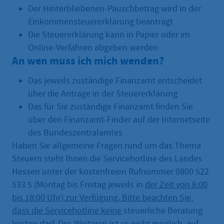
Der Hinterbliebenen-Pauschbetrag wird in der
Einkommensteuererklärung beantragt
Die Steuererklärung kann in Papier oder im
Online-Verfahren abgeben werden
An wen muss ich mich wenden?
Das jeweils zuständige Finanzamt entscheidet
über die Anträge in der Steuererklärung
Das für Sie zuständige Finanzamt finden Sie
über den Finanzamt-Finder auf der Internetseite
des Bundeszentralamtes
Haben Sie allgemeine Fragen rund um das Thema
Steuern steht Ihnen die Servicehotline des Landes
Hessen unter der kostenfreien Rufnummer 0800 522
533 5 (Montag bis Freitag jeweils in
der Zeit von 8:00
bis 18:00 Uhr) zur Verfügung. Bitte beachten Sie,
dass die Servicehotline keine
steuerliche Beratung
leisten darf. Des Weiteren ist es nicht möglich, auf