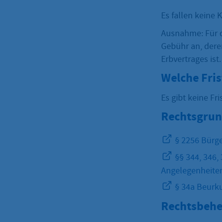
Es fallen keine 
Ausnahme: Für d
Gebühr an, der
Erbvertrages ist.
Welche Fri
Es gibt keine Fris
Rechtsgrun
§ 2256 Bürge
§§ 344, 346,
Angelegenheiten 
§ 34a Beurk
Rechtsbehe