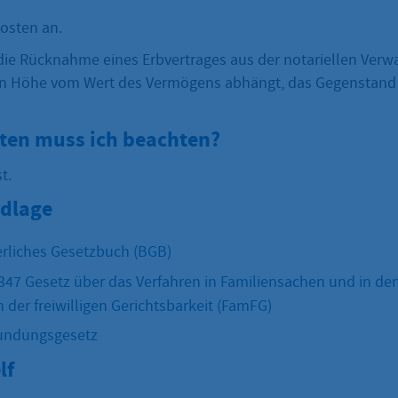
Kosten an.
ie Rücknahme eines Erbvertrages aus der notariellen Verwa
en Höhe vom Wert des Vermögens abhängt, das Gegenstand
sten muss ich beachten?
t.
dlage
rliches Gesetzbuch (BGB)
 347 Gesetz über das Verfahren in Familiensachen und in de
der freiwilligen Gerichtsbarkeit (FamFG)
undungsgesetz
lf