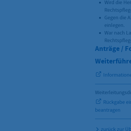
Wird die He
Rechtspfleg
Gegen die A
einlegen.
War nach La
Rechtspfleg
Anträge / 
Weiterführ
Information
Weiterleitungsd
Rückgabe ein
beantragen
zurück zur Üb