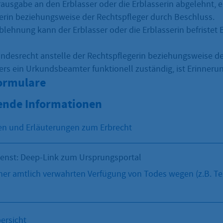
rausgabe an den Erblasser oder die Erblasserin abgelehnt, e
erin beziehungsweise der Rechtspfleger durch Beschluss.
blehnung kann der Erblasser oder die Erblasserin befriste
ndesrecht anstelle der Rechtspflegerin beziehungsweise d
ers ein Urkundsbeamter funktionell zuständig, ist Erinneru
Formulare
ende Informationen
en und Erläuterungen zum Erbrecht
ienst: Deep-Link zum Ursprungsportal
er amtlich verwahrten Verfügung von Todes wegen (z.B. T
ersicht