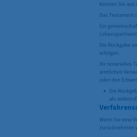
können Sie aus 
Das Testament d
Ein gemeinschaf
Lebenspartneri
Die Rückgabe ei
erfolgen.
Ihr notarielles 
amtlichen Verwa
oder den Erbvert
Die Rückgab
als widerruf
Verfahrens
Wenn Sie eine 
zurücknehmen wo