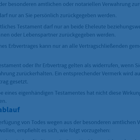
der besonderen amtlichen oder notariellen Verwahrung zur
arf nur an Sie persönlich zurückgegeben werden.
tliches Testament darf nur an beide Eheleute beziehungsw
nnen oder Lebenspartner zurückgegeben werden.
nes Erbvertrages kann nur an alle Vertragschließenden gem
Testament oder Ihr Erbvertrag gelten als widerrufen, wenn Si
hrung zurückerhalten. Ein entsprechender Vermerk wird a
rag gesetzt.
e eines eigenhändigen Testamentes hat nicht diese Wirkung,
en.
ablauf
Verfügung von Todes wegen aus der besonderen amtlichen 
llen, empfiehlt es sich, wie folgt vorzugehen: