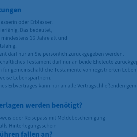
zungen
lasserin oder Erblasser.
tierfähig. Das bedeutet,
d mindestens 16 Jahre alt und
tsfähig.
nt darf nur an Sie persönlich zurückgegeben werden.
chaftliches Testament darf nur an beide Eheleute zurückg
ch für gemeinschaftliche Testamente von registrierten Lebe
weise Lebenspartnern.
nes Erbvertrages kann nur an alle Vertragschließenden gem
erlagen werden benötigt?
weis oder Reisepass mit Meldebescheinigung
lls Hinterlegungsschein
ühren fallen an?