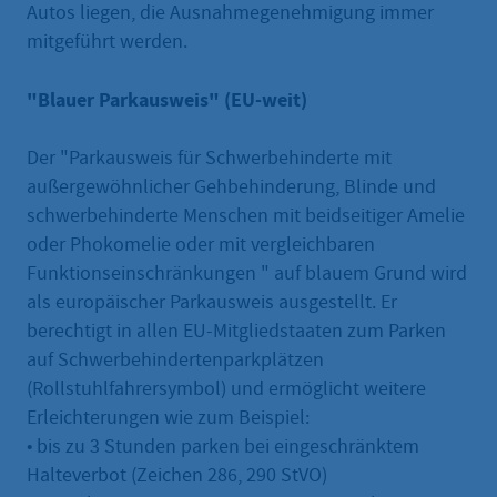
Autos liegen, die Ausnahmegenehmigung immer
mitgeführt werden.
"Blauer Parkausweis" (EU-weit)
Der "Parkausweis für Schwerbehinderte mit
außergewöhnlicher Gehbehinderung, Blinde und
schwerbehinderte Menschen mit beidseitiger Amelie
oder Phokomelie oder mit vergleichbaren
Funktionseinschränkungen " auf blauem Grund wird
als europäischer Parkausweis ausgestellt. Er
berechtigt in allen EU-Mitgliedstaaten zum Parken
auf Schwerbehindertenparkplätzen
(Rollstuhlfahrersymbol) und ermöglicht weitere
Erleichterungen wie zum Beispiel:
• bis zu 3 Stunden parken bei eingeschränktem
Halteverbot (Zeichen 286, 290 StVO)