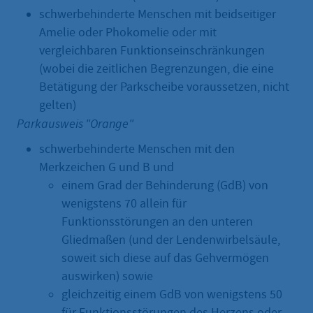
schwerbehinderte Menschen mit beidseitiger
Amelie oder Phokomelie oder mit
vergleichbaren Funktionseinschränkungen
(wobei die zeitlichen Begrenzungen, die eine
Betätigung der Parkscheibe voraussetzen, nicht
gelten)
Parkausweis "Orange"
schwerbehinderte Menschen mit den
Merkzeichen G und B und
einem Grad der Behinderung (GdB) von
wenigstens 70 allein für
Funktionsstörungen an den unteren
Gliedmaßen (und der Lendenwirbelsäule,
soweit sich diese auf das Gehvermögen
auswirken) sowie
gleichzeitig einem GdB von wenigstens 50
für Funktionsstörungen des Herzens oder