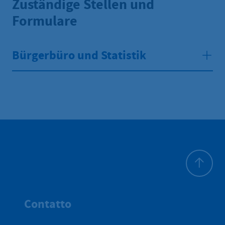
Zuständige Stellen und
Formulare
Bürgerbüro und Statistik
All'inizio 
Contatto