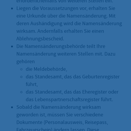
erforderlichenfalls von weiteren Stellen ein.
Liegen die Voraussetzungen vor, erhalten Sie
eine Urkunde über die Namensänderung. Mit
deren Aushändigung wird die Namensänderung
wirksam. Andernfalls erhalten Sie einen
Ablehnungsbescheid.
Die Namensänderungsbehörde teilt Ihre
Namensänderung weiteren Stellen mit. Dazu
gehören
die Meldebehörde,
das Standesamt, das das Geburtenregister
führt,
das Standesamt, das das Eheregister oder
das Lebenspartnerschaftsregister führt.
Sobald die Namensänderung wirksam
geworden ist, müssen Sie verschiedene
Dokumente (Personalausweis, Reisepass,
Fahrzeugschein) ändern lassen. Diese