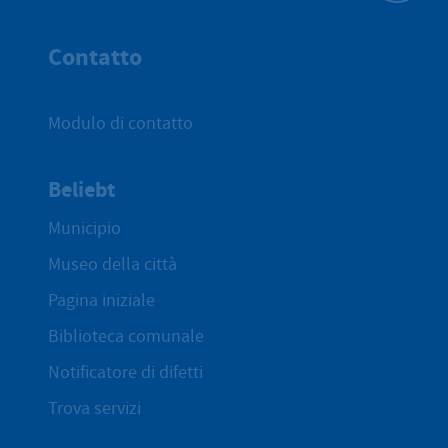
All'inizio 
Contatto
Modulo di contatto
Beliebt
Municipio
Museo della città
Pagina iniziale
Biblioteca comunale
Notificatore di difetti
Trova servizi