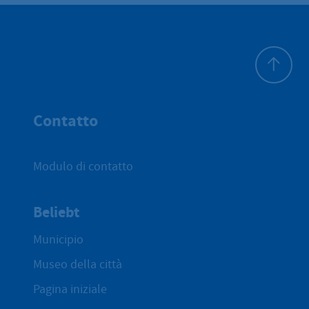
All'inizio 
Contatto
Modulo di contatto
Beliebt
Municipio
Museo della città
Pagina iniziale