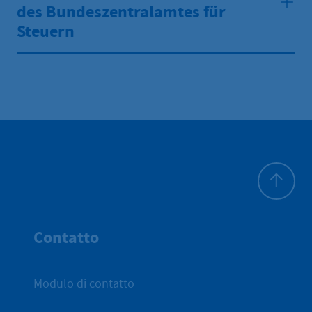
des Bundeszentralamtes für
Steuern
All'inizio 
Contatto
Modulo di contatto