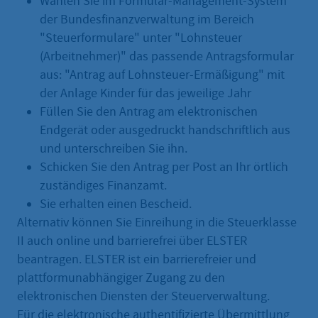
Wählen Sie im Formular-Management-System
der Bundesfinanzverwaltung im Bereich
"Steuerformulare" unter "Lohnsteuer
(Arbeitnehmer)" das passende Antragsformular
aus: "Antrag auf Lohnsteuer-Ermäßigung" mit
der Anlage Kinder für das jeweilige Jahr
Füllen Sie den Antrag am elektronischen
Endgerät oder ausgedruckt handschriftlich aus
und unterschreiben Sie ihn.
Schicken Sie den Antrag per Post an Ihr örtlich
zuständiges Finanzamt.
Sie erhalten einen Bescheid.
Alternativ können Sie Einreihung in die Steuerklasse
II auch online und barrierefrei über ELSTER
beantragen. ELSTER ist ein barrierefreier und
plattformunabhängiger Zugang zu den
elektronischen Diensten der Steuerverwaltung.
Für die elektronische authentifizierte Übermittlung