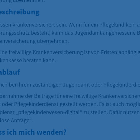
erung übernehmen.
eschreibung
ssen krankenversichert sein. Wenn für ein Pflegekind kein 
rungsschutz besteht, kann das Jugendamt angemessene Bei
nkenversicherung übernehmen.
ine freiwillige Krankenversicherung ist von Fristen abhängig
kenkasse beraten kann.
ablauf
sich bei Ihrem zuständigen Jugendamt oder Pflegekinderdie
bernahme der Beiträge für eine freiwillige Krankenversiche
der Pflegekinderdienst gestellt werden. Es ist auch mögli
ienst „pflegekinderwesen-digital“ zu stellen. Dafür nutzen
ose Anträge“.
s ich mich wenden?