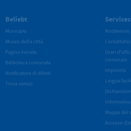
Beliebt
Services
Municipio
Notdienste
Museo della città
Contattatec
Pagina iniziale
Orari d'uffi
comunale
Biblioteca comunale
Impronta
Notificatore di difetti
Lingua facil
Trova servizi
Dichiarazion
Informativa 
Mappa del s
Accesso (Ex