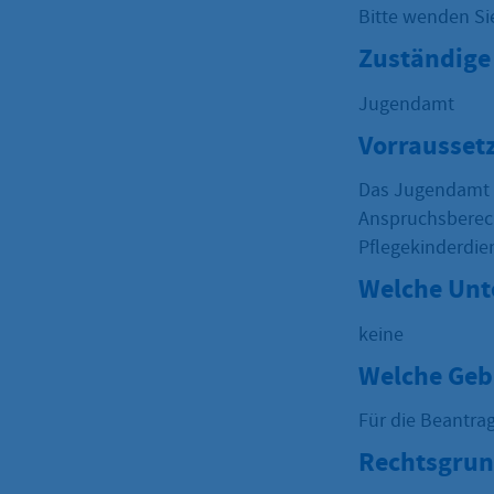
Bitte wenden Si
Zuständige 
Jugendamt
Vorrausset
Das Jugendamt p
Anspruchsberech
Pflegekinderdien
Welche Unt
keine
Welche Geb
Für die Beantra
Rechtsgrun