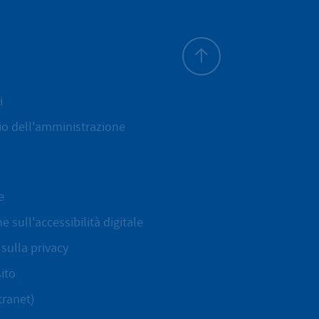
All'inizio della pagina
i
cio dell'amministrazione
e
e sull'accessibilità digitale
sulla privacy
ito
tranet)