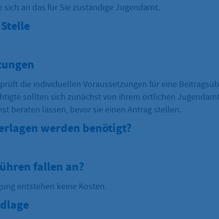
e sich an das für Sie zuständige Jugendamt.
Stelle
zungen
rüft die individuellen Voraussetzungen für eine Beitrags
tigte sollten sich zunächst von ihrem örtlichen Jugendam
st beraten lassen, bevor sie einen Antrag stellen.
erlagen werden benötigt?
ühren fallen an?
gung entstehen keine Kosten.
dlage