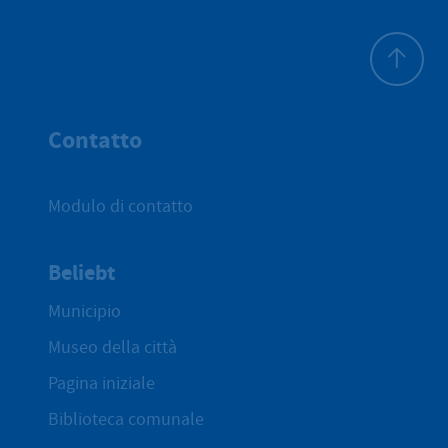
All'inizio 
Contatto
Modulo di contatto
Beliebt
Municipio
Museo della città
Pagina iniziale
Biblioteca comunale